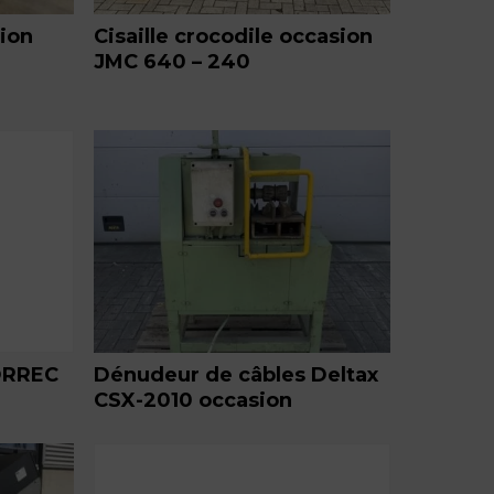
ion
Cisaille crocodile occasion
JMC 640 – 240
Dénudeur de câbles Deltax
FORREC
CSX-2010 occasion