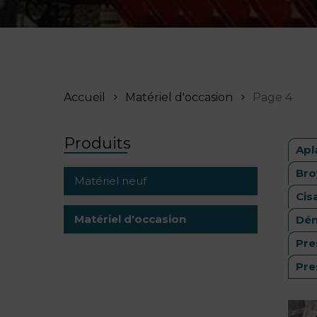
Accueil
Matériel d'occasion
Page 4
Produits
Apl
Bro
Matériel neuf
Cis
Matériel d'occasion
Dén
Pre
Pre