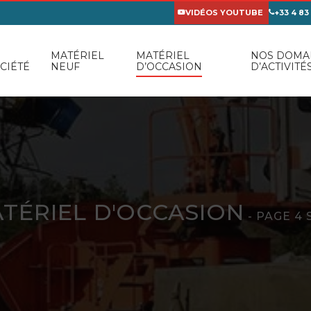
VIDÉOS YOUTUBE
+33 4 83
MATÉRIEL
MATÉRIEL
NOS DOMA
CIÉTÉ
NEUF
D’OCCASION
D’ACTIVITÉ
TÉRIEL D'OCCASION
- PAGE 4 