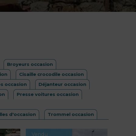
Broyeurs occasion
ion
Cisaille crocodile occasion
ves occasion
Déjanteur occasion
on
Presse voitures occasion
illes d'occasion
Trommel occasion
Vendu