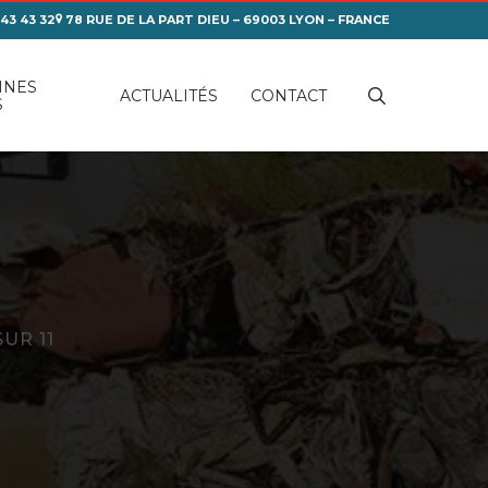
 43 43 32
78 RUE DE LA PART DIEU – 69003 LYON – FRANCE
INES
search
ACTUALITÉS
CONTACT
S
SUR 11