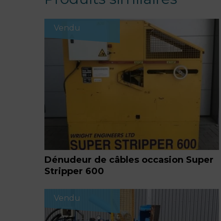
Vendu
Dénudeur de câbles occasion Super
Stripper 600
Vendu