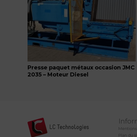
Presse paquet métaux occasion JMC
2035 – Moteur Diesel
Infor
Mentions
Plan du s