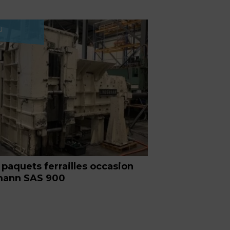
u
 paquets ferrailles occasion
mann SAS 900