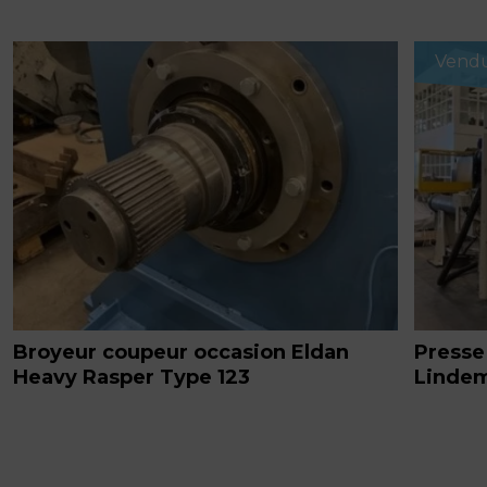
Vend
Broyeur coupeur occasion Eldan
Presse
Heavy Rasper Type 123
Linde