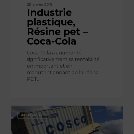
25 janvier 2018
Industrie
plastique,
Résine pet –
Coca-Cola
Coca-Cola a augmenté
significativement sa rentabilité
en important et en
manutentionnant de la résine
PET…
Industrie
alimentaire,
ACTUALITÉS
Orge
–