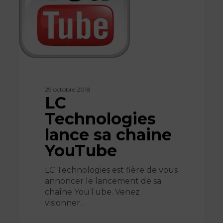
YouTube
29 octobre 2018
LC
Technologies
lance sa chaine
YouTube
LC Technologies est fière de vous
annoncer le lancement de sa
chaîne YouTube. Venez
visionner…