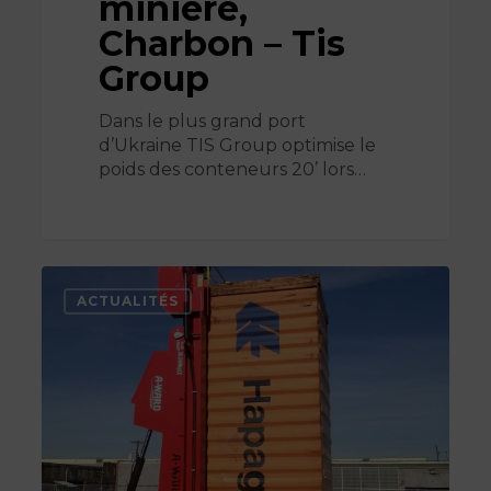
minière,
Charbon – Tis
Group
Dans le plus grand port
d’Ukraine TIS Group optimise le
poids des conteneurs 20’ lors…
Industrie
agroalimentaire,
ACTUALITÉS
Céréales
–
Interstate
Commodities