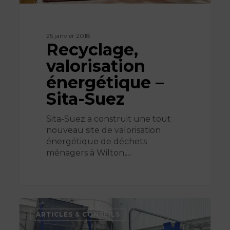
25 janvier 2018
Recyclage,
valorisation
énergétique –
Sita-Suez
Sita-Suez a construit une tout
nouveau site de valorisation
énergétique de déchets
ménagers à Wilton,…
Industrie
plastique,
ARTICLES & CONSEILS
Résine