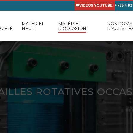
VIDÉOS YOUTUBE
+33 4 83
MATÉRIEL
MATÉRIEL
NOS DOMA
CIÉTÉ
NEUF
D’OCCASION
D’ACTIVITÉ
AILLES ROTATIVES OCCA