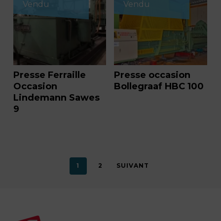
Vendu
Vendu
Presse Ferraille
Presse occasion
Occasion
Bollegraaf HBC 100
Lindemann Sawes
9
1
2
SUIVANT