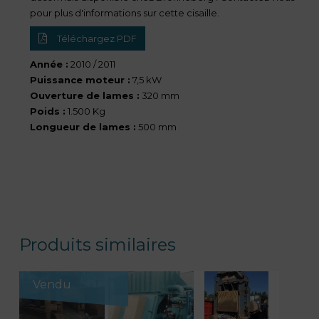
pour plus d'informations sur cette cisaille.
Téléchargez PDF
Année :
2010 / 2011
Puissance moteur :
7,5 kW
Ouverture de lames :
320 mm
Poids :
1.500 Kg
Longueur de lames :
500 mm
Produits similaires
Vendu