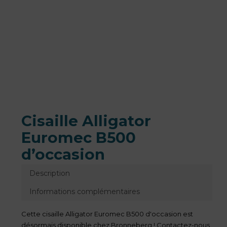
Cisaille Alligator
Euromec B500
d’occasion
Description
Informations complémentaires
Cette cisaille Alligator Euromec B500 d'occasion est
désormais disponible chez Bronneberg ! Contactez-nous