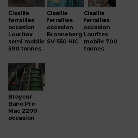
Cisaille
Cisaille
Cisaille
ferrailles
ferrailles
ferrailles
occasion
occasion
occasion
Louritex
Bronneberg
Louritex
semi mobile
SV-550 HIC
mobile 700
500 tonnes
tonnes
Broyeur
Bano Pre-
Mac 2200
occasion