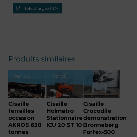
Téléchargez PDF
Produits similaires
Vendu
Vendu
Cisaille
Cisaille
Cisaille
ferrailles
Holmatro
Crocodile
occasion
Stationnaire
démonstration
AKROS 630
ICU 20 ST 10
Bronneberg
tonnes
Forfex-500