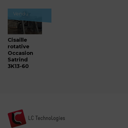
Vendu
Cisaille
rotative
Occasion
Satrind
3K13-60