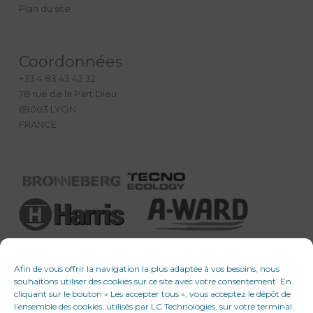
Plan du site
Coordonnées
+33 4 83 43 43 32
78 rue de la Part Dieu
69003 LYON
FRANCE
Afin de vous offrir la navigation la plus adaptée à vos besoins, nous
souhaitons utiliser des cookies sur ce site avec votre consentement. En
cliquant sur le bouton « Les accepter tous », vous acceptez le dépôt de
l’ensemble des cookies, utilisés par LC Technologies, sur votre terminal.