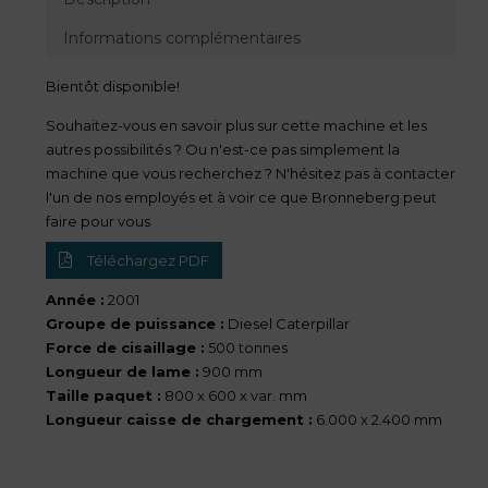
Informations complémentaires
Bientôt disponible!
Souhaitez-vous en savoir plus sur cette machine et les
autres possibilités ? Ou n'est-ce pas simplement la
machine que vous recherchez ? N'hésitez pas à contacter
l'un de nos employés et à voir ce que Bronneberg peut
faire pour vous
Téléchargez PDF
Année :
2001
Groupe de puissance :
Diesel Caterpillar
Force de cisaillage :
500 tonnes
Longueur de lame :
900 mm
Taille paquet :
800 x 600 x var. mm
Longueur caisse de chargement :
6.000 x 2.400 mm