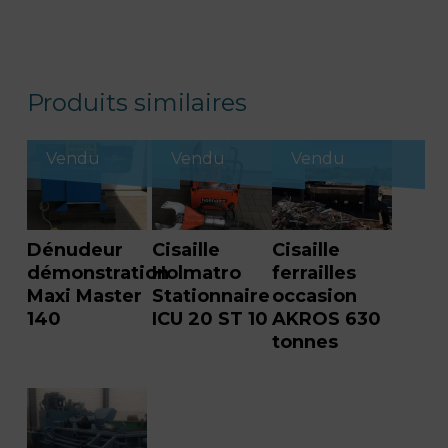
Produits similaires
Vendu
Vendu
Vendu
Dénudeur
Cisaille
Cisaille
démonstration
Holmatro
ferrailles
Maxi Master
Stationnaire
occasion
140
ICU 20 ST 10
AKROS 630
tonnes