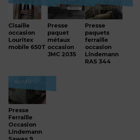
Cisaille
Presse
Presse
occasion
paquet
paquets
Louritex
métaux
ferraille
mobile 650T
occasion
occasion
JMC 2035
Lindemann
RAS 344
Vendu
Presse
Ferraille
Occasion
Lindemann
Sawes 9