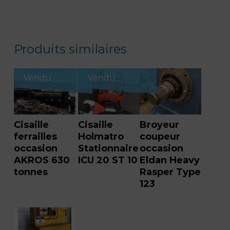
Produits similaires
Vendu
Vendu
Cisaille
Cisaille
Broyeur
ferrailles
Holmatro
coupeur
occasion
Stationnaire
occasion
AKROS 630
ICU 20 ST 10
Eldan Heavy
tonnes
Rasper Type
123