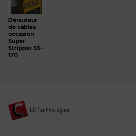
Dénudeur
de câbles
occasion
Super
Stripper SS-
170