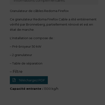
Informations complémentaires
Granulateur de câbles Redoma Firefox
Ce granulateur Redoma Firefox Cable a été entièrement
vérifié par Bronneberg, partiellement rénové et est en
état de marche.
L'installation se compose de :
– Pré-broyeur 50 kW
– 2 granulateur
– Table de séparation
– Filtre
Téléchargez PDF
Capacité entrante :
1300 kg/h