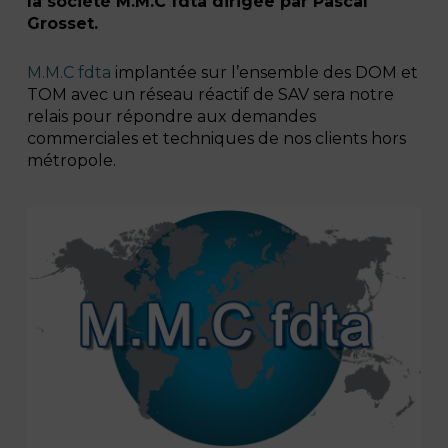
la société M.M.C fdta dirigée par Pascal
Grosset.
M.M.C fdta
implantée sur l’ensemble des DOM et
TOM avec un réseau réactif de SAV sera notre
relais pour répondre aux demandes
commerciales et techniques de nos clients hors
métropole.