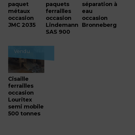
paquet
paquets
séparation à
métaux
ferrailles
eau
occasion
occasion
occasion
JMC 2035
Lindemann
Bronneberg
SAS 900
Vendu
Cisaille
ferrailles
occasion
Louritex
semi mobile
500 tonnes