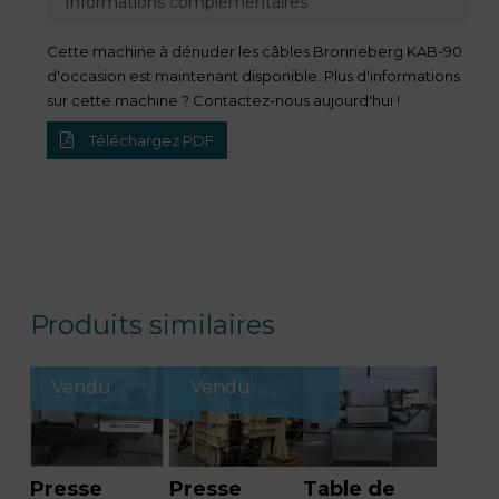
Informations complémentaires
Cette machine à dénuder les câbles Bronneberg KAB-90
d'occasion est maintenant disponible. Plus d'informations
sur cette machine ? Contactez-nous aujourd'hui !
Téléchargez PDF
Produits similaires
Vendu
Vendu
Presse
Presse
Table de