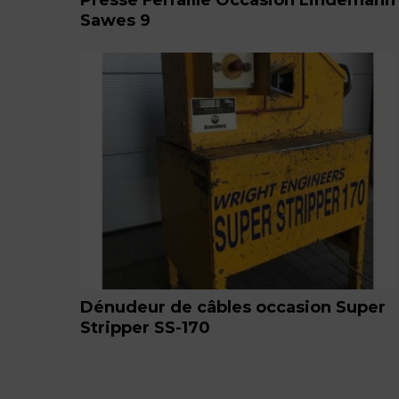
Sawes 9
Dénudeur de câbles occasion Super
Stripper SS-170