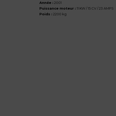
Année :
2001
Puissance moteur :
11 KW / 15 CV / 23 AMPS
Poids :
2200 kg