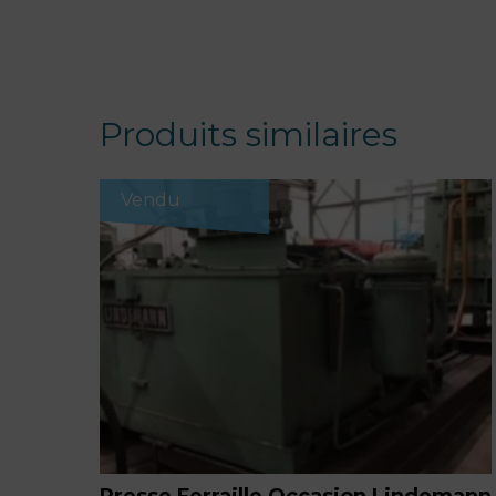
Produits similaires
Vendu
Presse Ferraille Occasion Lindemann