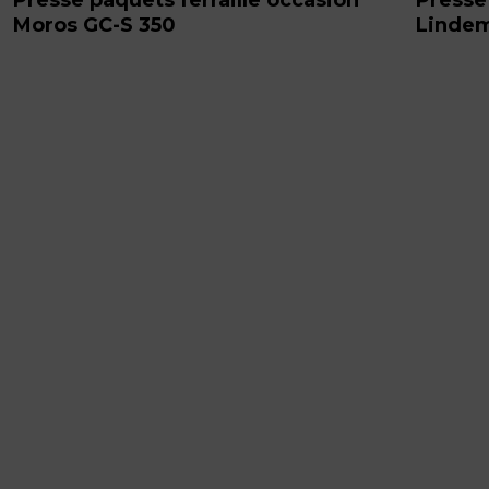
Moros GC-S 350
Linde