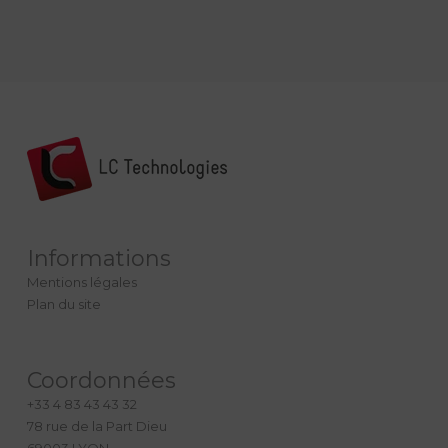
Informations
Mentions légales
Plan du site
Coordonnées
+33 4 83 43 43 32
78 rue de la Part Dieu
69003 LYON