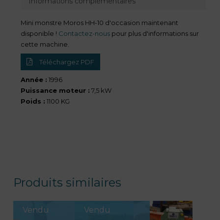
Informations complémentaires
Mini monstre Moros HH-10 d'occasion maintenant
disponible !
Contactez-nous
pour plus d'informations sur
cette machine.
Téléchargez PDF
Année :
1996
Puissance moteur :
7,5 kW
Poids :
1100 KG
Produits similaires
Vendu
Vendu