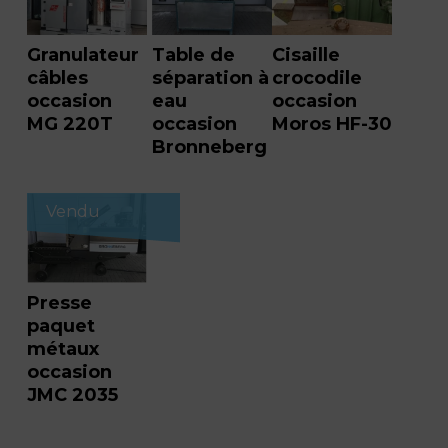
Granulateur
Table de
Cisaille
câbles
séparation à
crocodile
occasion
eau
occasion
MG 220T
occasion
Moros HF-30
Bronneberg
Vendu
Presse
paquet
métaux
occasion
JMC 2035