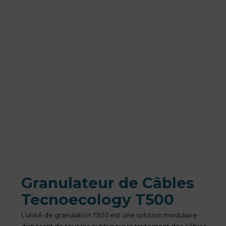
Granulateur de Câbles
Tecnoecology T500
L’unité de granulation T500 est une solution modulaire
disposant de tous les outils pour le traitement des câbles