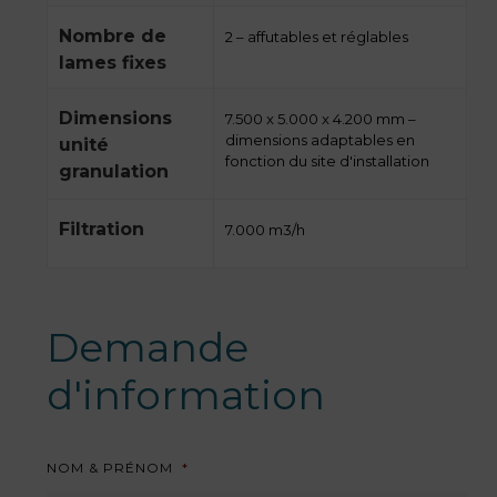
Nombre de
2 – affutables et réglables
lames fixes
Dimensions
7.500 x 5.000 x 4.200 mm –
dimensions adaptables en
unité
fonction du site d'installation
granulation
Filtration
7.000 m3/h
Demande
d'information
NOM & PRÉNOM
*