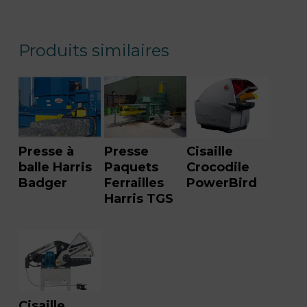
Produits similaires
Presse à
Presse
Cisaille
balle Harris
Paquets
Crocodile
Badger
Ferrailles
PowerBird
Harris TGS
Cisaille