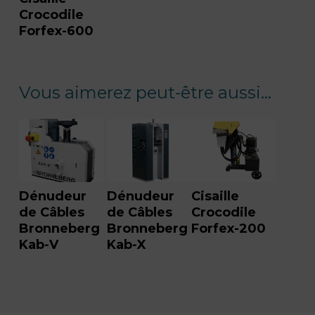
Crocodile
Forfex-600
Vous aimerez peut-être aussi…
Dénudeur
Dénudeur
Cisaille
de Câbles
de Câbles
Crocodile
Bronneberg
Bronneberg
Forfex-200
Kab-V
Kab-X