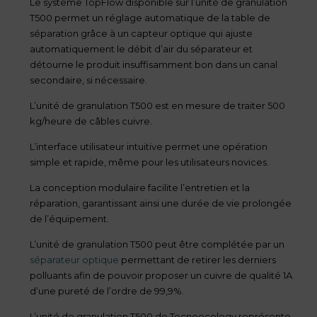
Le système TopFlow disponible sur l’unité de granulation
T500 permet un réglage automatique de la table de
séparation grâce à un capteur optique qui ajuste
automatiquement le débit d’air du séparateur et
détourne le produit insuffisamment bon dans un canal
secondaire, si nécessaire.
L’unité de granulation T500 est en mesure de traiter 500
kg/heure de câbles cuivre.
L’interface utilisateur intuitive permet une opération
simple et rapide, même pour les utilisateurs novices.
La conception modulaire facilite l’entretien et la
réparation, garantissant ainsi une durée de vie prolongée
de l’équipement.
L’unité de granulation T500 peut être complétée par un
séparateur optique
permettant de retirer les derniers
polluants afin de pouvoir proposer un cuivre de qualité 1A
d’une pureté de l’ordre de 99,9%.
L’unité de granulation T500 de Tecnoecology représente