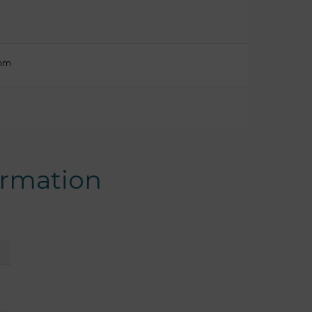
 mm
rmation