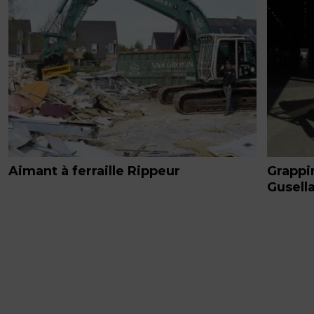
Aimant à ferraille Rippeur
Grappi
Gusell