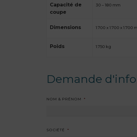
Capacité de
30 – 180 mm
coupe
Dimensions
1.700 x 1.700 x 1.700
Poids
1.750 kg
Demande d'info
NOM & PRÉNOM
*
SOCIÉTÉ
*