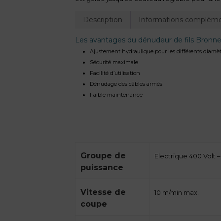
Description
Informations compléme
Les avantages du dénudeur de fils Bronn
Ajustement hydraulique pour les différents diamèt
Sécurité maximale
Facilité d’utilisation
Dénudage des câbles armés
Faible maintenance
Groupe de
Electrique 400 Volt – 
puissance
Vitesse de
10 m/min max.
coupe