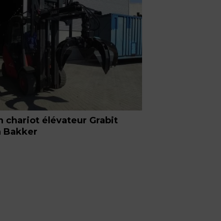
n chariot élévateur Grabit
a Bakker