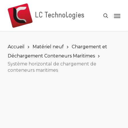
Skip
to
Men
search
main
content
Accueil
Matériel neuf
Chargement et
Déchargement Conteneurs Maritimes
Système horizontal de chargement de
conteneurs maritimes