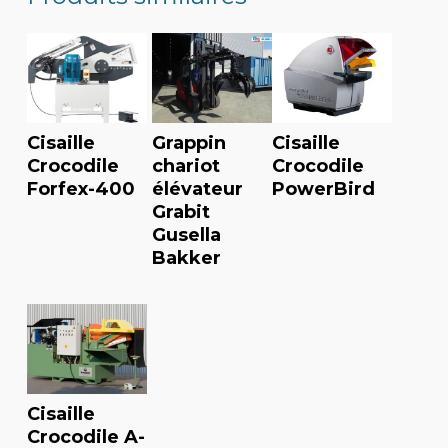
Cisaille
Grappin
Cisaille
Crocodile
chariot
Crocodile
Forfex-400
élévateur
PowerBird
Grabit
Gusella
Bakker
Cisaille
Crocodile A-