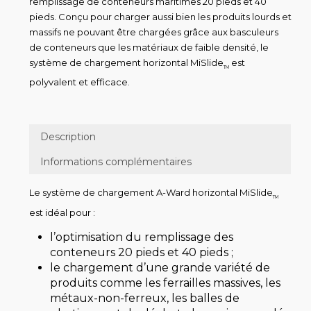
remplissage de conteneurs maritimes 20 pieds et 40
pieds. Conçu pour charger aussi bien les produits lourds et
massifs ne pouvant être chargées grâce aux basculeurs
de conteneurs que les matériaux de faible densité, le
système de chargement horizontal MiSlide
est
TM
polyvalent et efficace.
Description
Informations complémentaires
Le système de chargement A-Ward horizontal MiSlide
TM
est idéal pour :
l’optimisation du remplissage des
conteneurs 20 pieds et 40 pieds ;
le chargement d’une grande variété de
produits comme les ferrailles massives, les
métaux-non-ferreux, les balles de