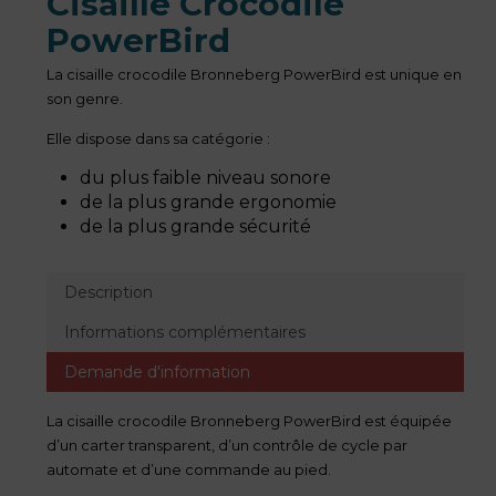
Cisaille Crocodile
PowerBird
La cisaille crocodile Bronneberg PowerBird est unique en
son genre.
Elle dispose dans sa catégorie :
du plus faible niveau sonore
de la plus grande ergonomie
de la plus grande sécurité
Description
Informations complémentaires
Demande d'information
La cisaille crocodile Bronneberg PowerBird est équipée
d’un carter transparent, d’un contrôle de cycle par
automate et d’une commande au pied.