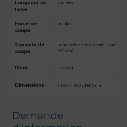
Longueur de
500 mm
lame
Force de
800 kN
coupe
Capacité de
Rond plein acier ø 50 mm – 0,45
kN/mm2
coupe
Poids
1.300 Kg
Dimensions
2.300 x 1.000 x 1.600 mm
Demande