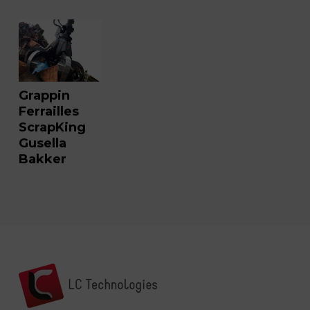
Grappin
Ferrailles
ScrapKing
Gusella
Bakker