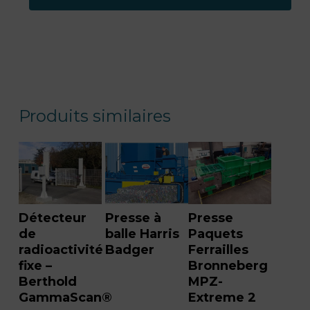
Produits similaires
Détecteur
Presse à
Presse
de
balle Harris
Paquets
radioactivité
Badger
Ferrailles
fixe –
Bronneberg
Berthold
MPZ-
GammaScan®
Extreme 2