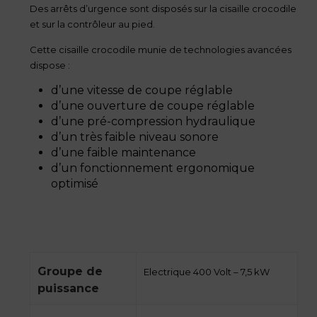
Des arrêts d’urgence sont disposés sur la cisaille crocodile
et sur la contrôleur au pied.
Cette cisaille crocodile munie de technologies avancées
dispose :
d’une vitesse de coupe réglable
d’une ouverture de coupe réglable
d’une pré-compression hydraulique
d’un très faible niveau sonore
d’une faible maintenance
d’un fonctionnement ergonomique
optimisé
Groupe de
Electrique 400 Volt – 7,5 kW
puissance