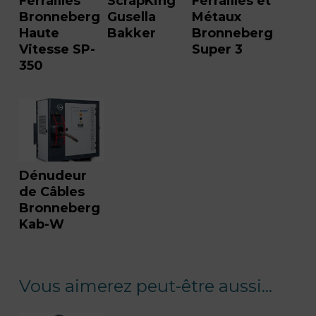
Ferrailles
ScrapKing
Ferrailles et
Bronneberg
Gusella
Métaux
Haute
Bakker
Bronneberg
Vitesse SP-
Super 3
350
Dénudeur
de Câbles
Bronneberg
Kab-W
Vous aimerez peut-être aussi…