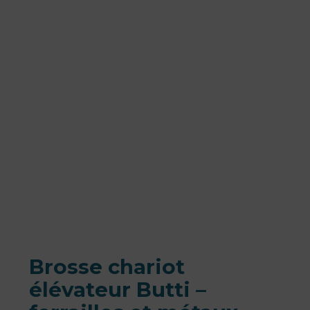
Brosse chariot
élévateur Butti –