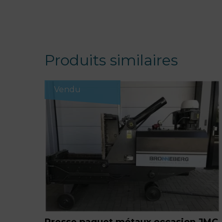
Produits similaires
Vendu
Presse paquet métaux occasion JMC