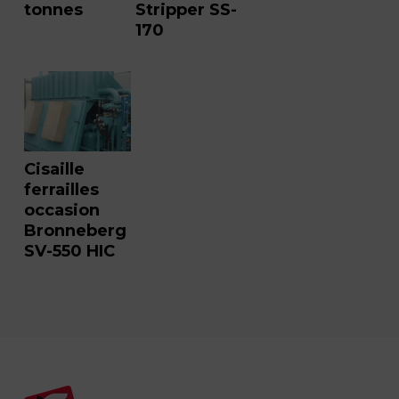
tonnes
Stripper SS-
170
Cisaille
ferrailles
occasion
Bronneberg
SV-550 HIC