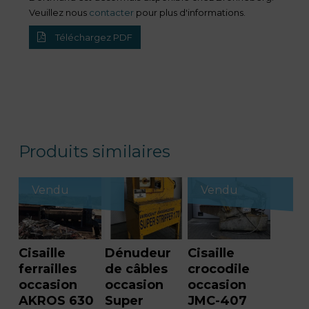
Veuillez nous
contacter
pour plus d'informations.
Téléchargez PDF
Produits similaires
Vendu
Vendu
Cisaille
Dénudeur
Cisaille
ferrailles
de câbles
crocodile
occasion
occasion
occasion
AKROS 630
Super
JMC-407