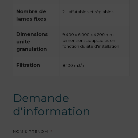
Nombre de
2 – affutables et réglables
lames fixes
Dimensions
9.400 x 6.000 x 4.200 mm –
dimensions adaptables en
unité
fonction du site d'installation
granulation
Filtration
8.100 m3/h
Demande
d'information
NOM & PRÉNOM
*