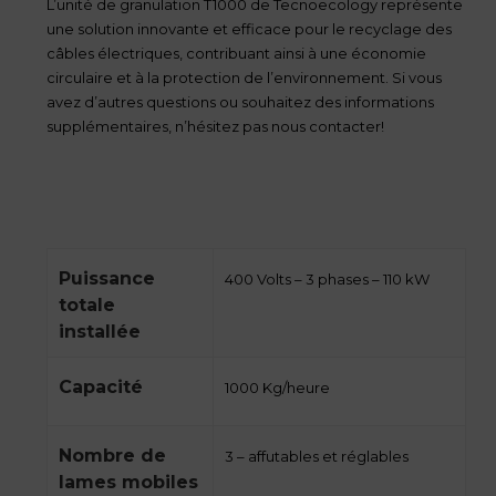
L’unité de granulation T1000 de Tecnoecology représente
une solution innovante et efficace pour le recyclage des
câbles électriques, contribuant ainsi à une économie
circulaire et à la protection de l’environnement. Si vous
avez d’autres questions ou souhaitez des informations
supplémentaires, n’hésitez pas nous contacter!
Puissance
400 Volts – 3 phases – 110 kW
totale
installée
Capacité
1000 Kg/heure
Nombre de
3 – affutables et réglables
lames mobiles