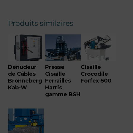
Produits similaires
Dénudeur
Presse
Cisaille
de Câbles
Cisaille
Crocodile
Bronneberg
Ferrailles
Forfex-500
Kab-W
Harris
gamme BSH