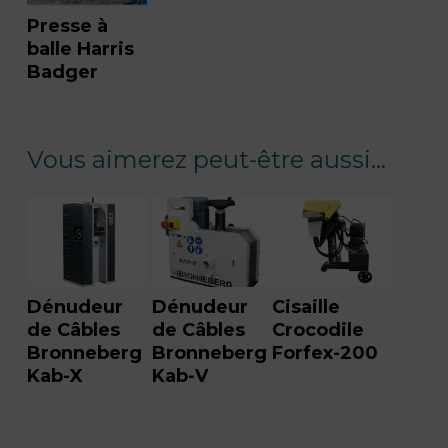
Presse à
balle Harris
Badger
Vous aimerez peut-être aussi…
Dénudeur
Dénudeur
Cisaille
de Câbles
de Câbles
Crocodile
Bronneberg
Bronneberg
Forfex-200
Kab-X
Kab-V