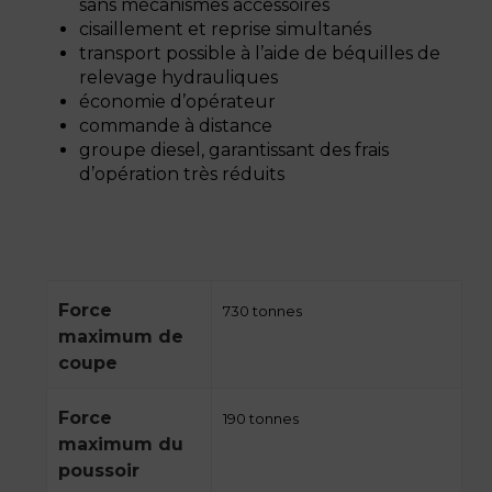
sans mécanismes accessoires
cisaillement et reprise simultanés
transport possible à l’aide de béquilles de
relevage hydrauliques
économie d’opérateur
commande à distance
groupe diesel, garantissant des frais
d’opération très réduits
Force
730 tonnes
maximum de
coupe
Force
190 tonnes
maximum du
poussoir