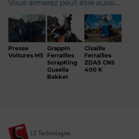
Vous aimerez peut-être aussi…
Presse
Grappin
Cisaille
Voitures M5
Ferrailles
Ferrailles
ScrapKing
ZDAS CNS
Gusella
400 K
Bakker