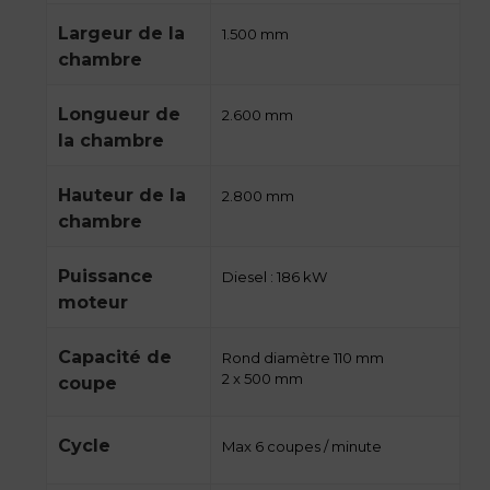
Largeur de la
1.500 mm
chambre
Longueur de
2.600 mm
la chambre
Hauteur de la
2.800 mm
chambre
Puissance
Diesel : 186 kW
moteur
Capacité de
Rond diamètre 110 mm
2 x 500 mm
coupe
Cycle
Max 6 coupes / minute